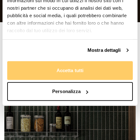
informazioni sul modo in cui utilizzi il nostro sito con i
nostri partner che si occupano di analisi dei dati web,
pubblicità e social media, i quali potrebbero combinarle
con altre informazioni che hai fornito loro o che hanno
raccolto dal tuo utilizzo dei loro servizi.
Prodotti correlati
Mostra dettagli
Accetta tutti
Personalizza