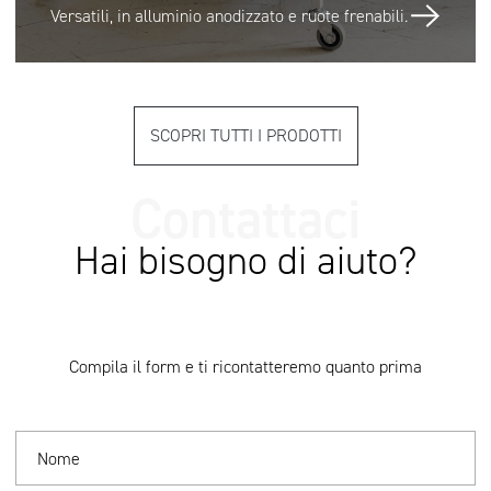
Versatili, in alluminio anodizzato e ruote frenabili.
SCOPRI TUTTI I PRODOTTI
Hai bisogno di aiuto?
Compila il form e ti ricontatteremo quanto prima
Nome