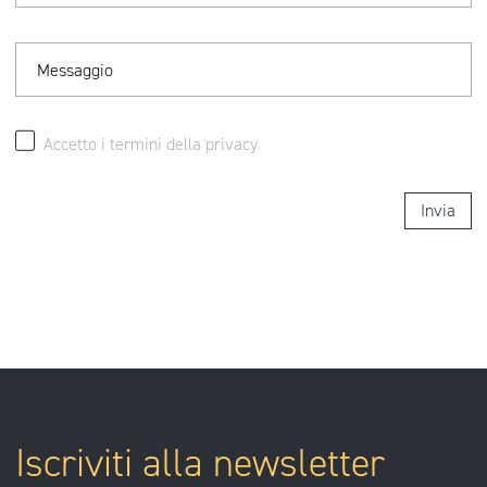
Messaggio
Accetto i termini della
privacy
Invia
Iscriviti alla newsletter