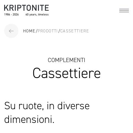
1986 - 2026
40 years, timeless
HOME
/
PRODOTTI
/
CASSETTIERE
COMPLEMENTI
Cassettiere
Su ruote, in diverse
dimensioni.