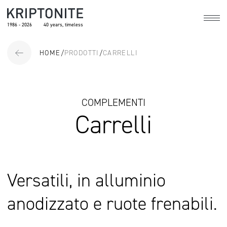
1986 - 2026
40 years, timeless
HOME
/
PRODOTTI
/
CARRELLI
COMPLEMENTI
Carrelli
Versatili, in alluminio
anodizzato e ruote frenabili.