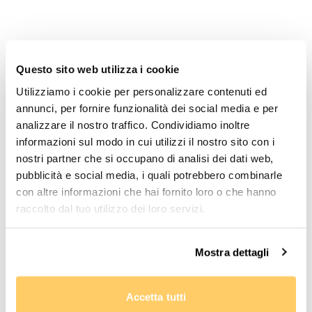
Prodotti correlati
Questo sito web utilizza i cookie
Utilizziamo i cookie per personalizzare contenuti ed
annunci, per fornire funzionalità dei social media e per
analizzare il nostro traffico. Condividiamo inoltre
informazioni sul modo in cui utilizzi il nostro sito con i
nostri partner che si occupano di analisi dei dati web,
pubblicità e social media, i quali potrebbero combinarle
con altre informazioni che hai fornito loro o che hanno
raccolto dal tuo utilizzo dei loro servizi.
Mostra dettagli
Accetta tutti