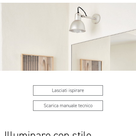
Lasciati ispirare
Scarica manuale tecnico
Illuminare con stile