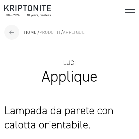
1986 - 2026
40 years, timeless
HOME
/
PRODOTTI
/
APPLIQUE
LUCI
Applique
Lampada da parete con
calotta orientabile.