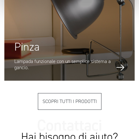
Pinza
Lampada funzionale con un semplice sistema a
gancio.
SCOPRI TUTTI I PRODOTTI
Hai bisogno di aiuto?