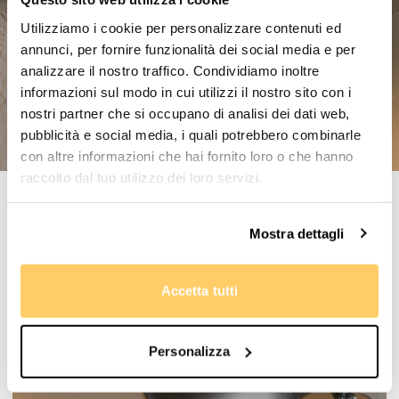
Utilizziamo i cookie per personalizzare contenuti ed
annunci, per fornire funzionalità dei social media e per
analizzare il nostro traffico. Condividiamo inoltre
informazioni sul modo in cui utilizzi il nostro sito con i
nostri partner che si occupano di analisi dei dati web,
pubblicità e social media, i quali potrebbero combinarle
con altre informazioni che hai fornito loro o che hanno
raccolto dal tuo utilizzo dei loro servizi.
Prodotti correlati
Mostra dettagli
Accetta tutti
Personalizza